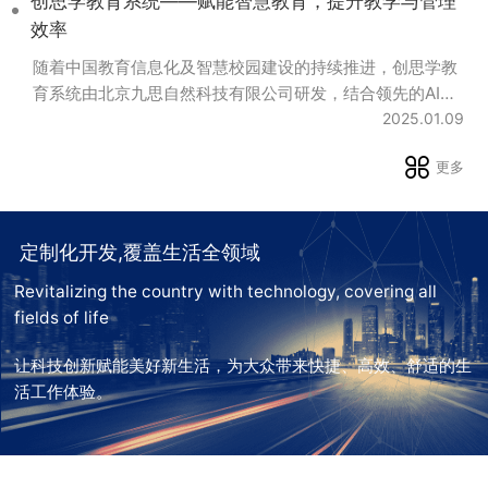
创思学教育系统——赋能智慧教育，提升教学与管理
《教育强国建设规划纲要》《山东教育强省建设规划纲要》
效率
等最新政策要求，从平台建设、...
随着中国教育信息化及智慧校园建设的持续推进，创思学教
育系统由北京九思自然科技有限公司研发，结合领先的AI智
能、物联网和大数据技术，专为市县教育局、学校及家庭打
2025.01.09
造。作为一款智慧教育解决方案，创思学系统不仅提升教育
更多
服务质量，更实现了资源共享、信息互通和管理精细化。 以
下是系统的核心优势与功能亮点： 核心优势： 1.智能平台，
融合教育与信息技术 创思学教育系统为学校、教育局及家庭
提供一个集成化平台，打破...
定制化开发,覆盖生活全领域
Revitalizing the country with technology, covering all
fields of life
让科技创新赋能美好新生活，为大众带来快捷、高效、舒适的生
活工作体验。