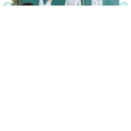
服务与支持
SERVICE & SUPPORT
创思学APP(推广版)
创思学校园版和教体局版
更新日期: 2026-04-03
版本号:2.2.6
点击下载(Android版)